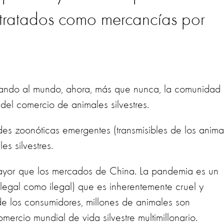
n tratados como mercancías por
ando al mundo, ahora, más que nunca, la comunidad
del comercio de animales silvestres.
s zoonóticas emergentes (transmisibles de los anima
s silvestres.
ayor que los mercados de China. La pandemia es un
legal como ilegal) que es inherentemente cruel y
de los consumidores, millones de animales son
ercio mundial de vida silvestre multimillonario.