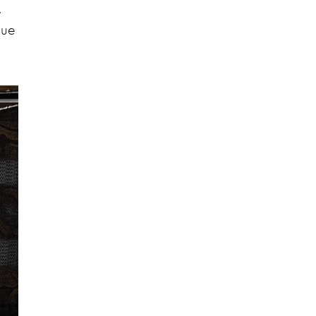
,
que