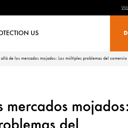
Wa
OTECTION US
D
allá de los mercados mojados: Los múltiples problemas del comercio 
os mercados mojados
problemas del