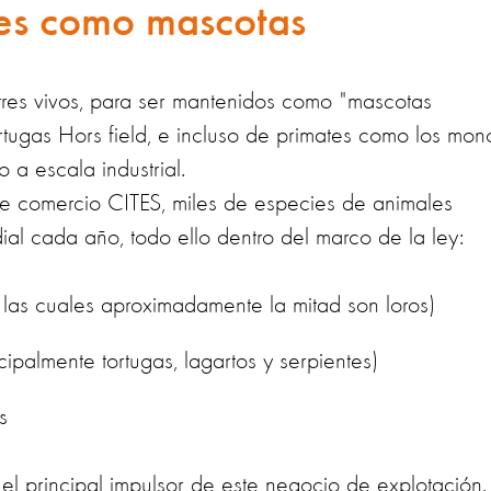
tres como mascotas
tres vivos, para ser mantenidos como "mascotas
ortugas Hors field, e incluso de primates como los mon
o a escala industrial.
e comercio CITES, miles de especies de animales
dial cada año, todo ello dentro del marco de la ley:
as cuales aproximadamente la mitad son loros)
ipalmente tortugas, lagartos y serpientes)
s
el principal impulsor de este negocio de explotación.