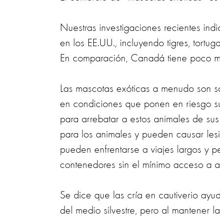
Nuestras investigaciones recientes in
en los EE.UU., incluyendo tigres, tortug
En comparación, Canadá tiene poco má
Las mascotas exóticas a menudo son sa
en condiciones que ponen en riesgo su 
para arrebatar a estos animales de sus
para los animales y pueden causar lesi
pueden enfrentarse a viajes largos y 
contenedores sin el mínimo acceso a 
Se dice que las cría en cautiverio ayu
del medio silvestre, pero al mantener l