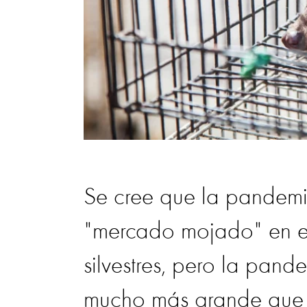
Se cree que la pandem
"mercado mojado" en el
silvestres, pero la pand
mucho más grande que p