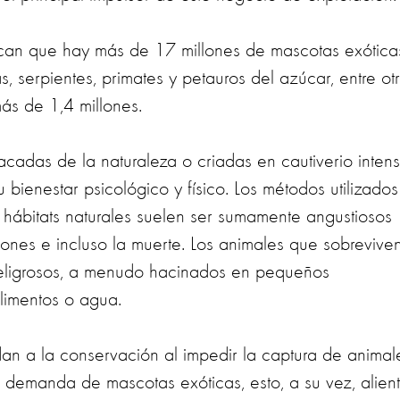
dican que hay más de 17 millones de mascotas exótica
as, serpientes, primates y petauros del azúcar, entre otr
s de 1,4 millones.
cadas de la naturaleza o criadas en cautiverio intens
bienestar psicológico y físico. Los métodos utilizados
 hábitats naturales suelen ser sumamente angustiosos
ones e incluso la muerte. Los animales que sobrevive
peligrosos, a menudo hacinados en pequeños
alimentos o agua.
dan a la conservación al impedir la captura de animal
a demanda de mascotas exóticas, esto, a su vez, alien