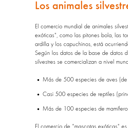
Los animales silves
El comercio mundial de animales silves
exóticas", como las pitones bola, las t
ardilla y los capuchinos, está ocurriend
Según los datos de la base de datos d
silvestres se comercializan a nivel mun
Más de 500 especies de aves (de l
Casi 500 especies de reptiles (princ
Más de 100 especies de mamífero
El comercio de "mascotas exóticas" es 