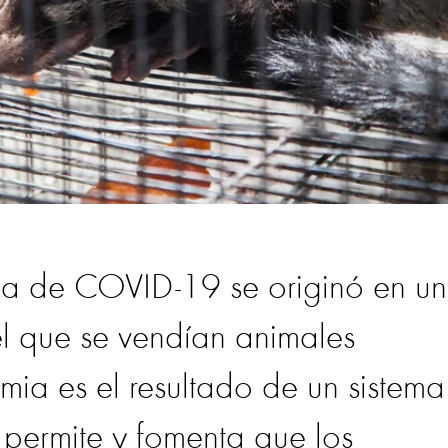
ia de COVID-19 se originó en un
 que se vendían animales
emia es el resultado de un sistema
ermite y fomenta que los