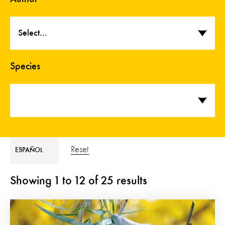
Select...
Species
Reset
ESPAÑOL
Showing
1
to
12
of
25
results