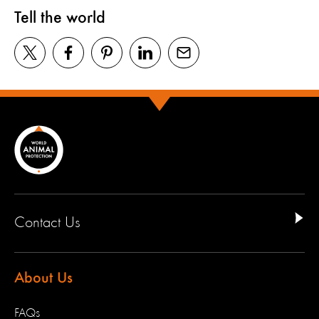
Tell the world
Contact Us
About Us
FAQs