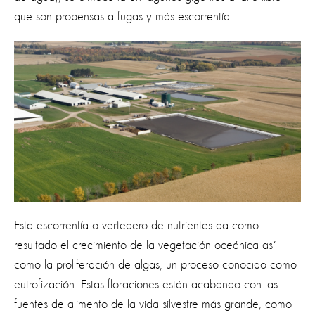
que son propensas a fugas y más escorrentía.
Esta escorrentía o vertedero de nutrientes da como
resultado el
crecimiento de la vegetación
oceánica así
como la proliferación de algas, un proceso conocido como
eutrofización
. Estas floraciones están acabando con las
fuentes de alimento de la vida silvestre más grande, como