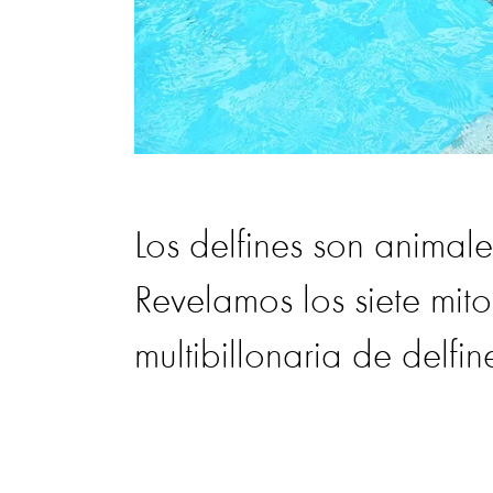
Los delfines son animale
Revelamos los siete mito
multibillonaria de delfi