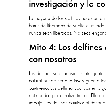
investigación y la c
La mayoría de los delfines no están en
han sido liberados de vuelta al mundo 
nunca sean liberados. No seas engañad
Mito 4: Los delfines
con nosotros
Los delfines son curiosios e inteligente
natural puede ser que investiguen a l
cautiverio. Los delfines cautivos en a
entrenados para realiza trucos. Ello n
trabajo. Los delfines cautivos sí desar