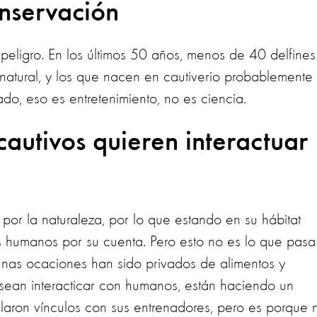
onservación
 peligro. En los últimos 50 años, menos de 40 delfines
natural, y los que nacen en cautiverio probablemente
o, eso es entretenimiento, no es ciencia.
 cautivos quieren interactuar
s por la naturaleza, por lo que estando en su hábitat
os humanos por su cuenta. Pero esto no es lo que pasa
lgunas ocaciones han sido privados de alimentos y
o sean interacticar con humanos, están haciendo un
rollaron vínculos con sus entrenadores, pero es porque 