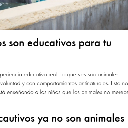
ios son educativos para tu
xperiencia educativa real. Lo que ves son animales
voluntad y con comportamientos antinaturales. Esto no
está enseñando a los niños que los animales no merec
 cautivos ya no son animales