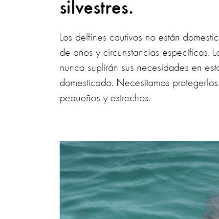
silvestres.
Los delfines cautivos no están domesti
de años y circunstancias específicas. Lo
nunca suplirán sus necesidades en estos
domesticado. Necesitamos protegerlos 
pequeños y estrechos.