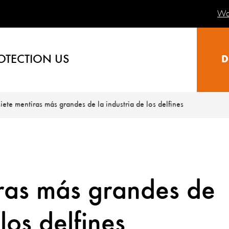
Wa
OTECTION US
D
siete mentiras más grandes de la industria de los delfines
iras más grandes de
 los delfines