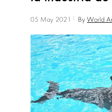
05 May 2021
By
World An