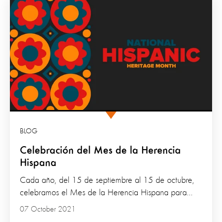
BLOG
Celebración del Mes de la Herencia
Hispana
Cada año, del 15 de septiembre al 15 de octubre,
celebramos el Mes de la Herencia Hispana para...
07 October 2021