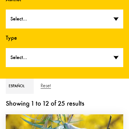
Select...
Type
Select...
Reset
ESPAÑOL
Showing
1
to
12
of
25
results